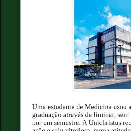
Uma estudante de Medicina usou a 
graduação através de liminar, sem 
por um semestre. A Unichristus reco
ação e saiu vitoriosa, numa atitud