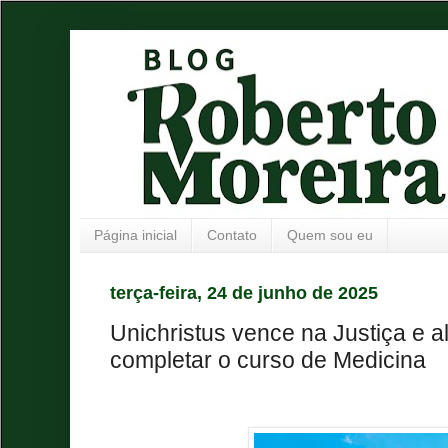
Página inicial
Contato
Quem sou eu
terça-feira, 24 de junho de 2025
Unichristus vence na Justiça e a
completar o curso de Medicina