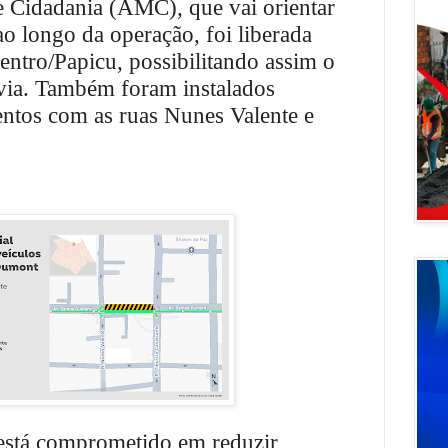
e Cidadania (AMC), que vai orientar
ao longo da operação, foi liberada
entro/Papicu, possibilitando assim o
 via. Também foram instalados
ntos com as ruas Nunes Valente e
stá comprometido em reduzir,