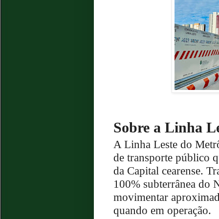
Sobre a Linha L
A Linha Leste do Metrô
de transporte público 
da Capital cearense. Tr
100% subterrânea do N
movimentar aproximada
quando em operação.