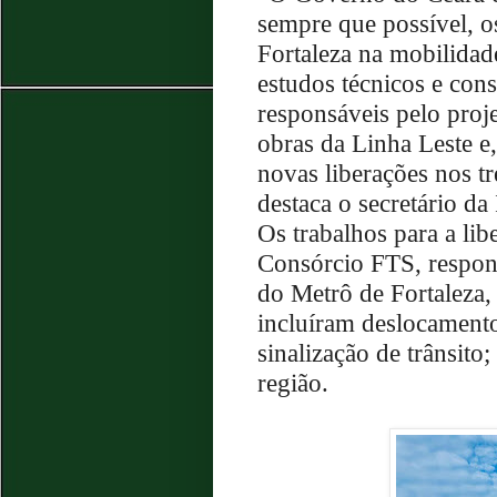
sempre que possível, o
Fortaleza na mobilidad
estudos técnicos e con
responsáveis pelo pro
obras da Linha Leste e
novas liberações nos t
destaca o secretário da
Os trabalhos para a li
Consórcio FTS, respons
do Metrô de Fortaleza,
incluíram deslocamento 
sinalização de trânsito
região.