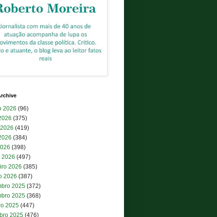
rchive
o 2026
(96)
 2026
(375)
 2026
(419)
2026
(384)
2026
(398)
 2026
(497)
iro 2026
(385)
ro 2026
(387)
bro 2025
(372)
bro 2025
(368)
ro 2025
(447)
bro 2025
(476)