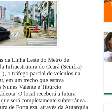
s da Linha Leste do Metrô de
 da Infraestrutura do Ceará (Seinfra)
1), o tráfego parcial de veículos na
, em um trecho que estava
s Nunes Valente e Tibúrcio
ldeota. O local receberá a futura
 que será completamente subterrânea.
ura de Fortaleza, através da Autarquia