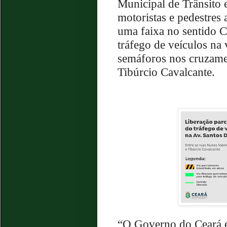
Municipal de Trânsito 
motoristas e pedestres 
uma faixa no sentido C
tráfego de veículos na
semáforos nos cruzame
Tibúrcio Cavalcante.
“O Governo do Ceará e