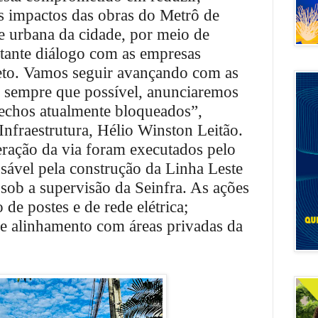
s impactos das obras do Metrô de
e urbana da cidade, por meio de
stante diálogo com as empresas
jeto. Vamos seguir avançando com as
, sempre que possível, anunciaremos
rechos atualmente bloqueados”,
 Infraestrutura, Hélio Winston Leitão.
beração da via foram executados pelo
ável pela construção da Linha Leste
 sob a supervisão da Seinfra. As ações
de postes e de rede elétrica;
; e alinhamento com áreas privadas da