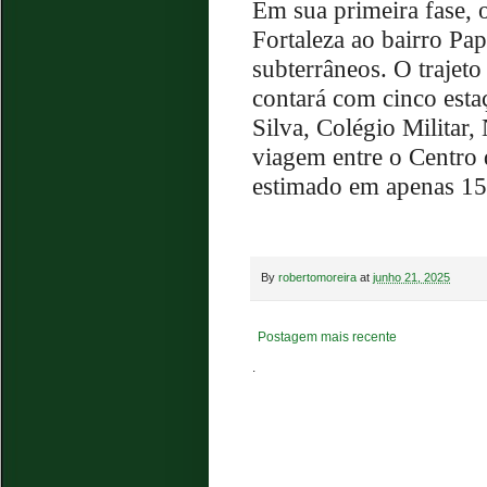
Em sua primeira fase, o
Fortaleza ao bairro Pap
subterrâneos. O trajeto
contará com cinco esta
Silva, Colégio Militar
viagem entre o Centro d
estimado em apenas 15
By
robertomoreira
at
junho 21, 2025
Postagem mais recente
.