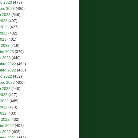
ro 2023
(473)
bro 2023
(480)
o 2023
(546)
 2023
(497)
 2023
(427)
2023
(432)
2023
(401)
 2023
(416)
iro 2023
(370)
ro 2023
(440)
bro 2022
(463)
bro 2022
(430)
ro 2022
(452)
bro 2022
(400)
o 2022
(440)
 2022
(417)
 2022
(485)
2022
(473)
2022
(433)
 2022
(432)
iro 2022
(402)
ro 2022
(406)
bro 2021
(462)