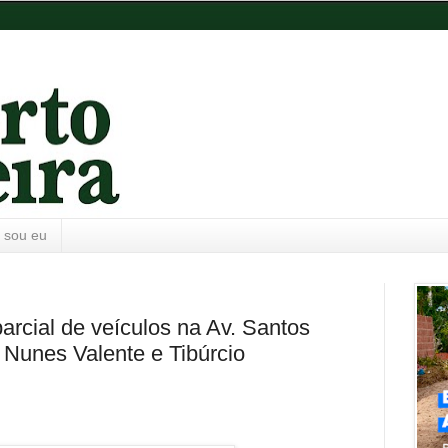
 sou eu
 parcial de veículos na Av. Santos
 Nunes Valente e Tibúrcio