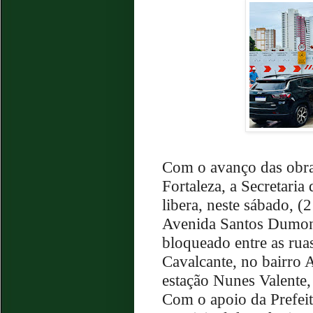
Com o avanço das obra
Fortaleza, a Secretaria
libera, neste sábado, (2
Avenida Santos Dumont
bloqueado entre as rua
Cavalcante, no bairro A
estação Nunes Valente,
Com o apoio da Prefeit