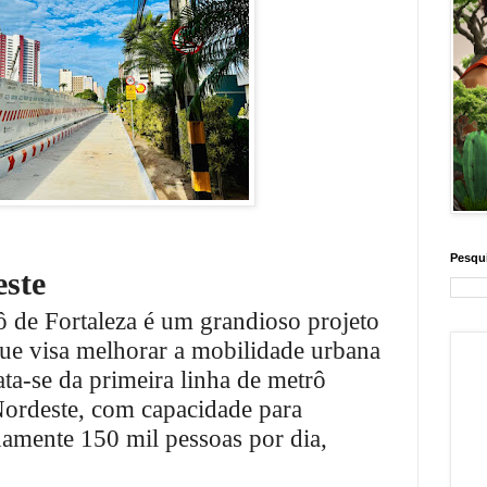
Pesqui
este
 de Fortaleza é um grandioso projeto
que visa melhorar a mobilidade urbana
ata-se da primeira linha de metrô
ordeste, com capacidade para
mente 150 mil pessoas por dia,