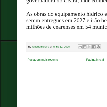
governadora do Ceará, Jade Romer
As obras do equipamento hídrico e
serem entregues em 2027 e irão be
milhões de cearenses em 54 munic
By
robertomoreira
at
junho 12, 2025
Postagem mais recente
Página inicial
.