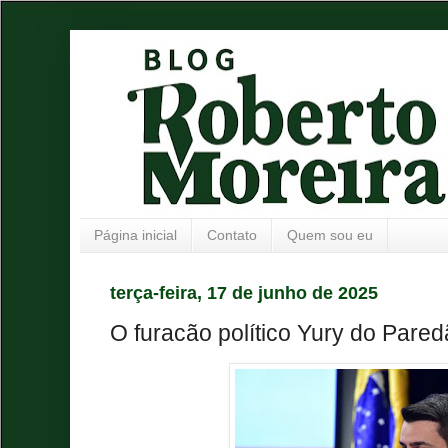
Página inicial
Contato
Quem sou eu
terça-feira, 17 de junho de 2025
O furacão político Yury do Pared