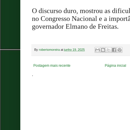
O discurso duro, mostrou as dific
no Congresso Nacional e a importâ
governador Elmano de Freitas.
By
robertomoreira
at
junho 19, 2025
Postagem mais recente
Página inicial
.