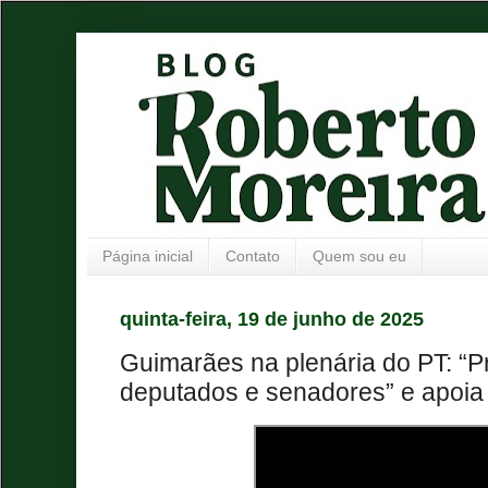
Página inicial
Contato
Quem sou eu
quinta-feira, 19 de junho de 2025
Guimarães na plenária do PT: “P
deputados e senadores” e apoia