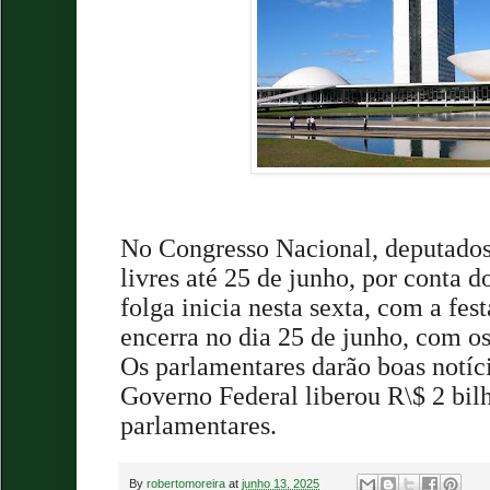
No Congresso Nacional, deputados 
livres até 25 de junho, por conta do
folga inicia nesta sexta, com a fes
encerra no dia 25 de junho, com os
Os parlamentares darão boas notíci
Governo Federal liberou R\$ 2 bi
parlamentares.
By
robertomoreira
at
junho 13, 2025