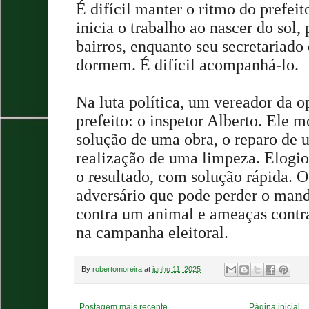
É difícil manter o ritmo do prefeit
inicia o trabalho ao nascer do sol,
bairros, enquanto seu secretariado 
dormem. É difícil acompanhá-lo.
Na luta política, um vereador da 
prefeito: o inspetor Alberto. Ele m
solução de uma obra, o reparo de 
realização de uma limpeza. Elogio
o resultado, com solução rápida. 
adversário que pode perder o mand
contra um animal e ameaças contr
na campanha eleitoral.
By
robertomoreira
at
junho 11, 2025
Postagem mais recente
Página inicial