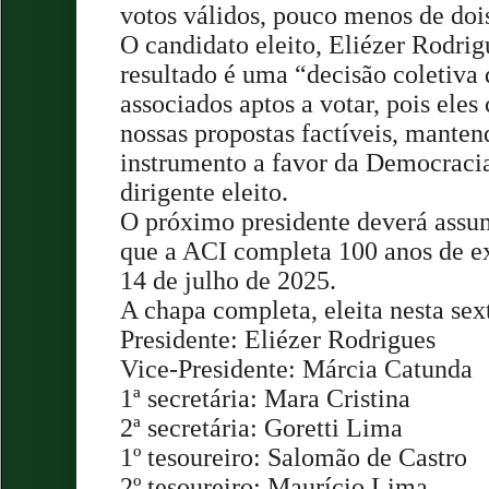
votos válidos, pouco menos de dois
O candidato eleito, Eliézer Rodrig
resultado é uma “decisão coletiva 
associados aptos a votar, pois ele
nossas propostas factíveis, mante
instrumento a favor da Democracia
dirigente eleito.
O próximo presidente deverá assum
que a ACI completa 100 anos de ex
14 de julho de 2025.
A chapa completa, eleita nesta sex
Presidente: Eliézer Rodrigues
Vice-Presidente: Márcia Catunda
1ª secretária: Mara Cristina
2ª secretária: Goretti Lima
1º tesoureiro: Salomão de Castro
2º tesoureiro: Maurício Lima