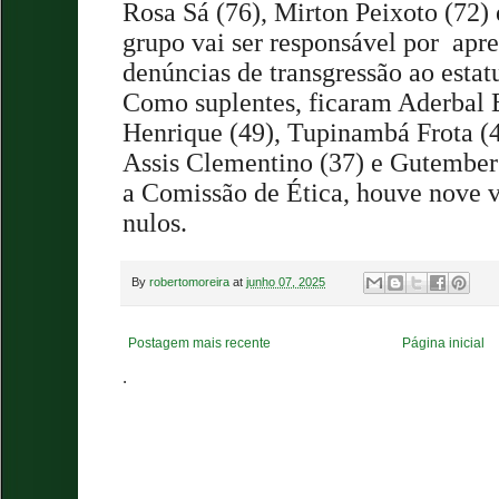
Rosa Sá (76), Mirton Peixoto (72) 
grupo vai ser responsável por
apre
denúncias de transgressão ao estat
Como suplentes, ficaram Aderbal B
Henrique (49), Tupinambá Frota (4
Assis Clementino (37) e Gutemberg
a Comissão de Ética, houve nove v
nulos.
By
robertomoreira
at
junho 07, 2025
Postagem mais recente
Página inicial
.