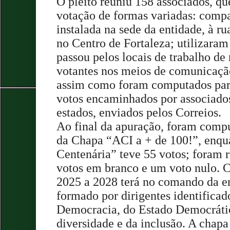
O pleito reuniu 158 associados, qu
votação de formas variadas: compa
instalada na sede da entidade, à ru
no Centro de Fortaleza; utilizaram
passou pelos locais de trabalho de
votantes nos meios de comunicação
assim como foram computados para
votos encaminhados por associados 
estados, enviados pelos Correios.
Ao final da apuração, foram compu
da Chapa “ACI a + de 100!”, enq
Centenária” teve 55 votos; foram r
votos em branco e um voto nulo. C
2025 a 2028 terá no comando da e
formado por dirigentes identificad
Democracia, do Estado Democrátic
diversidade e da inclusão. A chap