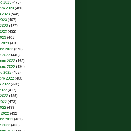
ro 2023
(473)
bro 2023
(480)
o 2023
(546)
 2023
(497)
 2023
(427)
2023
(432)
2023
(401)
 2023
(416)
iro 2023
(370)
ro 2023
(440)
bro 2022
(463)
bro 2022
(430)
ro 2022
(452)
bro 2022
(400)
o 2022
(440)
 2022
(417)
 2022
(485)
2022
(473)
2022
(433)
 2022
(432)
iro 2022
(402)
ro 2022
(406)
bro 2021
(462)