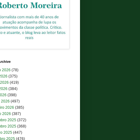
rchive
o 2026
(78)
 2026
(375)
 2026
(419)
2026
(384)
2026
(398)
 2026
(497)
iro 2026
(385)
ro 2026
(387)
bro 2025
(372)
bro 2025
(368)
ro 2025
(447)
bro 2025
(476)