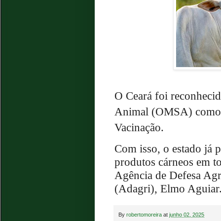
O Ceará foi reconheci
Animal (OMSA) como L
Vacinação.
Com isso, o estado já 
produtos cárneos em to
Agência de Defesa Agr
(Adagri), Elmo Aguiar
By
robertomoreira
at
junho 02, 2025