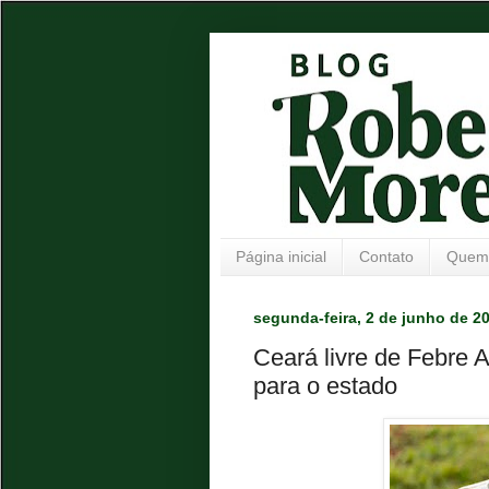
Página inicial
Contato
Quem
segunda-feira, 2 de junho de 2
Ceará livre de Febre A
para o estado