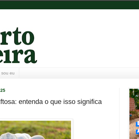
 sou eu
025
ftosa: entenda o que isso significa