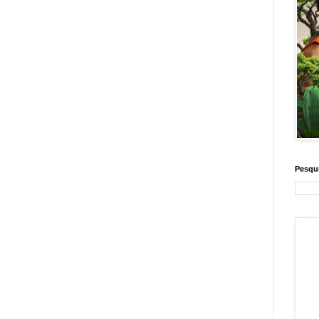
Pesqui