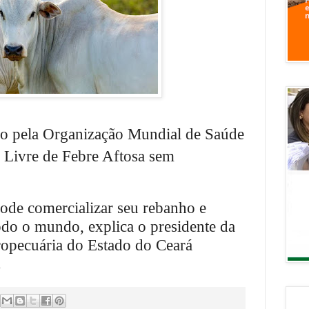
do pela Organização Mundial de Saúde
ivre de Febre Aftosa sem
pode comercializar seu rebanho e
do o mundo, explica o presidente da
opecuária do Estado do Ceará
.