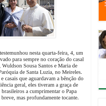
estemunhou nesta quarta-feira, 4, um
avado para sempre no coração do casal
, Wuldson Sousa Santos e Maria de
Paróquia de Santa Luzia, no Meireles.
 e casais que aguardavam a bênção do
ência geral, eles tiveram a graça de
s brasileiros a cumprimentar o Papa
breve, mas profundamente tocante.