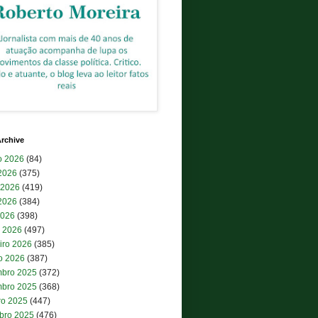
rchive
o 2026
(84)
 2026
(375)
 2026
(419)
2026
(384)
2026
(398)
 2026
(497)
iro 2026
(385)
ro 2026
(387)
bro 2025
(372)
bro 2025
(368)
ro 2025
(447)
bro 2025
(476)