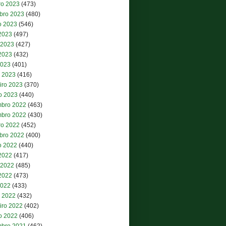
ro 2023
(473)
bro 2023
(480)
o 2023
(546)
 2023
(497)
 2023
(427)
2023
(432)
2023
(401)
 2023
(416)
iro 2023
(370)
ro 2023
(440)
bro 2022
(463)
bro 2022
(430)
ro 2022
(452)
bro 2022
(400)
o 2022
(440)
 2022
(417)
 2022
(485)
2022
(473)
2022
(433)
 2022
(432)
iro 2022
(402)
ro 2022
(406)
bro 2021
(462)