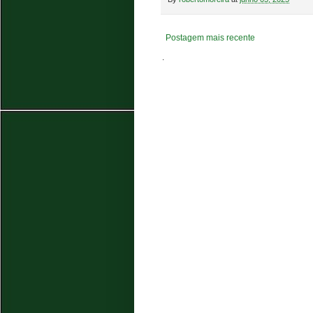
Postagem mais recente
.