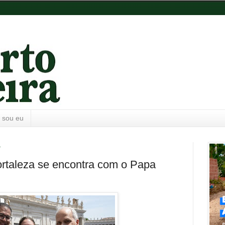
 sou eu
5
rtaleza se encontra com o Papa