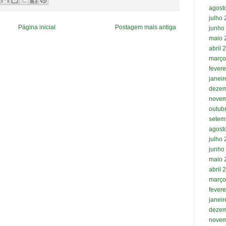
agost
julho
Página inicial
Postagem mais antiga
junho
maio 
abril 
março
fevere
janei
dezem
novem
outub
setem
agost
julho
junho
maio 
abril 
março
fevere
janei
dezem
novem