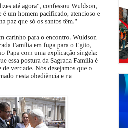
izes até agora", confessou Wuldson,
e é um homem pacificado, atencioso e
ma paz que só os santos têm."
om carinho para o encontro. Wuldson
ada Família em fuga para o Egito,
ao Papa com uma explicação singela:
ue essa postura da Sagrada Família é
e de verdade. Nós desejamos que o
rmado nesta obediência e na