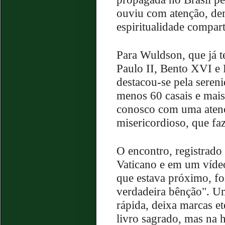
ouviu com atenção, de
espiritualidade compar
Para Wuldson, que já t
Paulo II, Bento XVI e
destacou-se pela sereni
menos 60 casais e mais
conosco com uma atenç
misericordioso, que fa
O encontro, registrado
Vaticano e em um vídeo 
que estava próximo, fo
verdadeira bênção". U
rápida, deixa marcas e
livro sagrado, mas na h