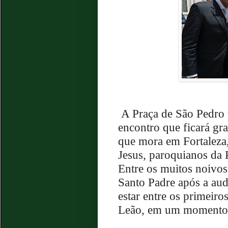
A Praça de São Pedro t
encontro que ficará gr
que mora em Fortaleza
Jesus, paroquianos da 
Entre os muitos noivos
Santo Padre após a audi
estar entre os primeiro
Leão, em um momento 