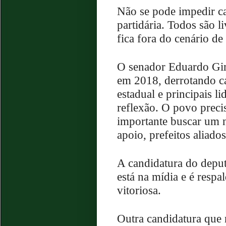
Não se pode impedir ca
partidária. Todos são 
fica fora do cenário de
O senador Eduardo Girã
em 2018, derrotando c
estadual e principais l
reflexão. O povo preci
importante buscar um 
apoio, prefeitos aliados
A candidatura do deput
está na mídia e é respa
vitoriosa.
Outra candidatura que 