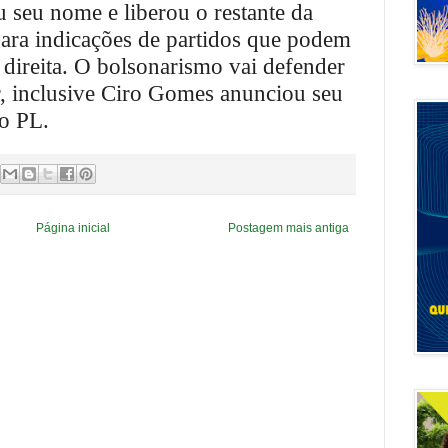
 seu nome e liberou o restante da
ara indicações de partidos que podem
e direita. O bolsonarismo vai defender
r, inclusive Ciro Gomes anunciou seu
o PL.
Página inicial
Postagem mais antiga