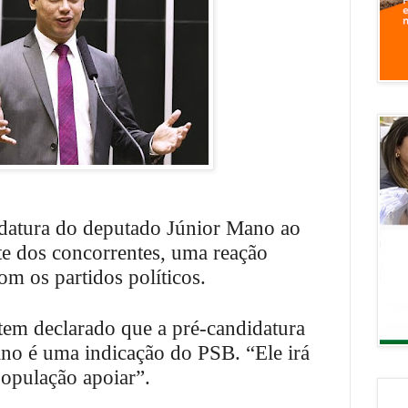
datura do deputado Júnior Mano ao
e dos concorrentes, uma reação
com os partidos políticos.
em declarado que a pré-candidatura
no é uma indicação do PSB. “Ele irá
população apoiar”.