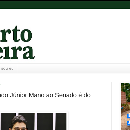
 sou eu
5
ado Júnior Mano ao Senado é do