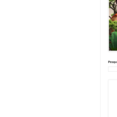
Pesqui