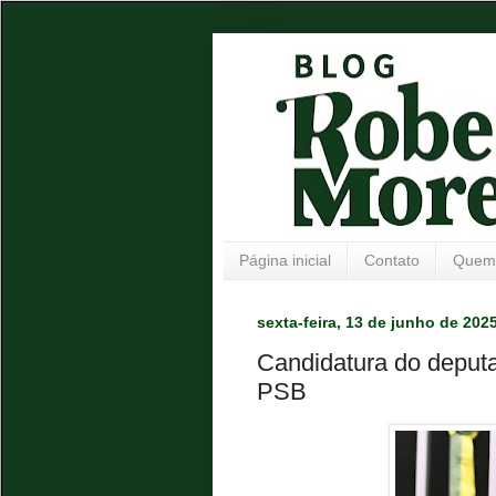
Página inicial
Contato
Quem
sexta-feira, 13 de junho de 202
Candidatura do deput
PSB