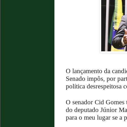
O lançamento da candi
Senado impôs, por part
política desrespeitosa 
O senador Cid Gomes t
do deputado Júnior Ma
para o meu lugar se a 