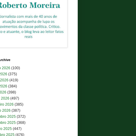
rchive
o 2026
(100)
 2026
(375)
 2026
(419)
2026
(384)
2026
(398)
 2026
(497)
iro 2026
(385)
ro 2026
(387)
bro 2025
(372)
bro 2025
(368)
ro 2025
(447)
bro 2025
(476)