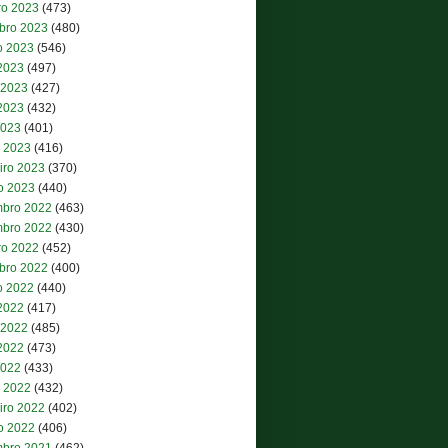
ro 2023
(473)
bro 2023
(480)
o 2023
(546)
 2023
(497)
 2023
(427)
2023
(432)
2023
(401)
 2023
(416)
iro 2023
(370)
ro 2023
(440)
bro 2022
(463)
bro 2022
(430)
ro 2022
(452)
bro 2022
(400)
o 2022
(440)
 2022
(417)
 2022
(485)
2022
(473)
2022
(433)
 2022
(432)
iro 2022
(402)
ro 2022
(406)
bro 2021
(462)