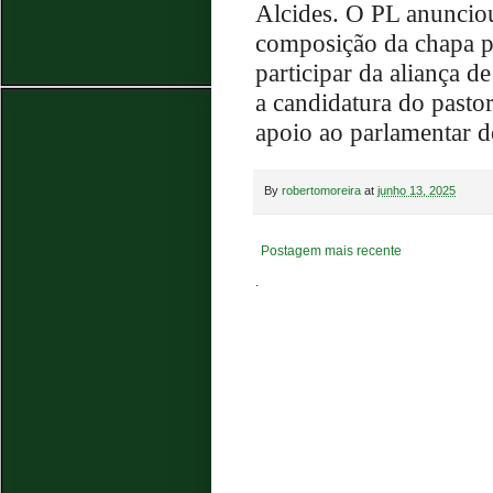
Alcides. O PL anunciou
composição da chapa p
participar da aliança d
a candidatura do pasto
apoio ao parlamentar d
By
robertomoreira
at
junho 13, 2025
Postagem mais recente
.