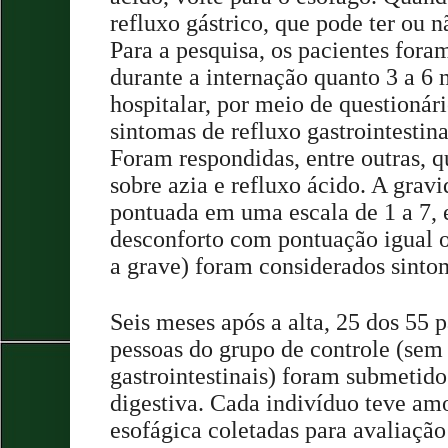
refluxo gástrico, que pode ter ou 
Para a pesquisa, os pacientes foram
durante a internação quanto 3 a 6 
hospitalar, por meio de questionár
sintomas de refluxo gastrointestina
Foram respondidas, entre outras, q
sobre azia e refluxo ácido. A grav
pontuada em uma escala de 1 a 7, 
desconforto com pontuação igual 
a grave) foram considerados sinto
Seis meses após a alta, 25 dos 55 
pessoas do grupo de controle (se
gastrointestinais) foram submetid
digestiva. Cada indivíduo teve am
esofágica coletadas para avaliação