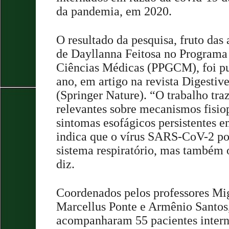
da pandemia, em 2020.
O resultado da pesquisa, fruto das
de Dayllanna Feitosa no Program
Ciências Médicas (PPGCM), foi pu
ano, em artigo na revista Digestiv
(Springer Nature). “O trabalho tra
relevantes sobre mecanismos fisio
sintomas esofágicos persistentes e
indica que o vírus SARS-CoV-2 po
sistema respiratório, mas também o 
diz.
Coordenados pelos professores Mi
Marcellus Ponte e Armênio Santos,
acompanharam 55 pacientes intern