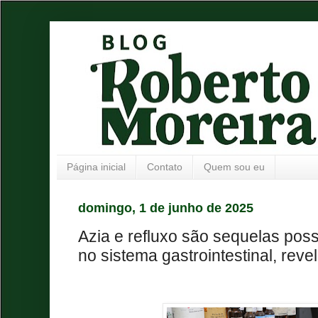
Página inicial
Contato
Quem sou eu
domingo, 1 de junho de 2025
Azia e refluxo são sequelas poss
no sistema gastrointestinal, rev