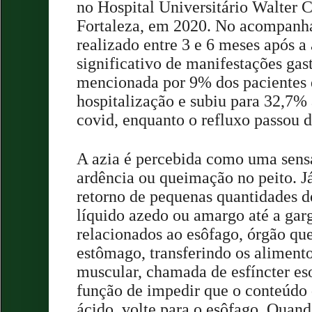
no Hospital Universitário Walter
Fortaleza, em 2020. No acompanh
realizado entre 3 e 6 meses após 
significativo de manifestações gast
mencionada por 9% dos pacientes 
hospitalização e subiu para 32,7%
covid, enquanto o refluxo passou 
A azia é percebida como uma sens
ardência ou queimação no peito. Já
retorno de pequenas quantidades d
líquido azedo ou amargo até a gar
relacionados ao esôfago, órgão qu
estômago, transferindo os aliment
muscular, chamada de esfíncter eso
função de impedir que o conteúdo
ácido, volte para o esôfago. Quando