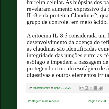
barreira celular. As biópsias dos p
revelaram aumento expressivo da c
IL-8 e da proteína Claudina-2, q
grupo de controle, em meio ácido.
A citocina IL-8 é considerada um 
desenvolvimento da doença do refl
as claudinas são identificadas com
integridade das junções entre as c
esôfago e impedem a passagem de s
protegendo o tecido esofágico de 
digestivas e outros elementos irrita
By
robertomoreira
at
junho 01, 2025
Postagem mais recente
Página inicial
.