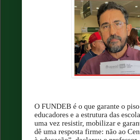
O FUNDEB é o que garante o piso sa
educadores e a estrutura das escol
uma vez resistir, mobilizar e gara
dê uma resposta firme: não ao Cent
à educação”, declarou o professor