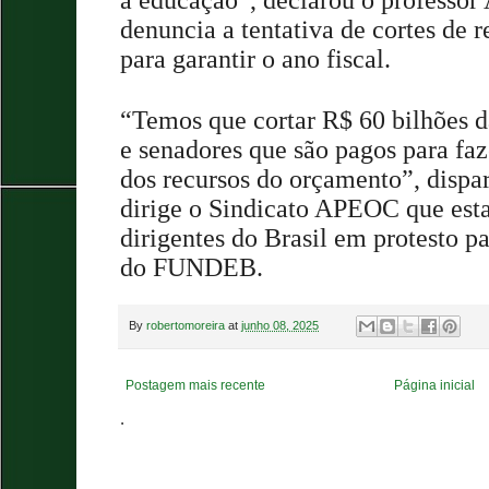
denuncia a tentativa de cortes d
para garantir o ano fiscal.
“Temos que cortar R$ 60 bilhões d
e senadores que são pagos para faze
dos recursos do orçamento”, disp
dirige o Sindicato APEOC que est
dirigentes do Brasil em protesto p
do FUNDEB.
By
robertomoreira
at
junho 08, 2025
Postagem mais recente
Página inicial
.