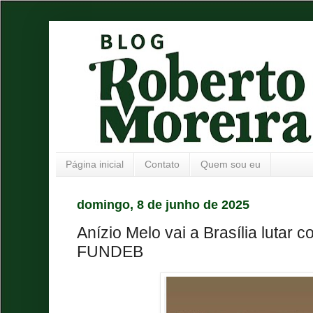
Página inicial
Contato
Quem sou eu
domingo, 8 de junho de 2025
Anízio Melo vai a Brasília lutar c
FUNDEB