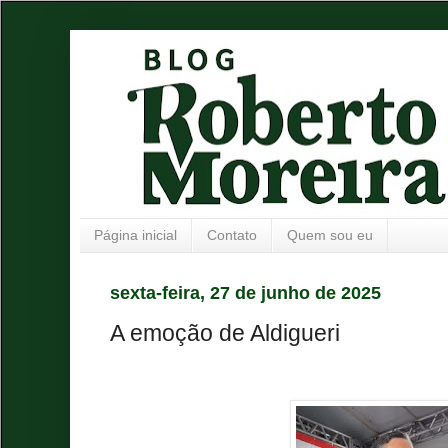
Página inicial
Contato
Quem sou eu
sexta-feira, 27 de junho de 2025
A emoção de Aldigueri