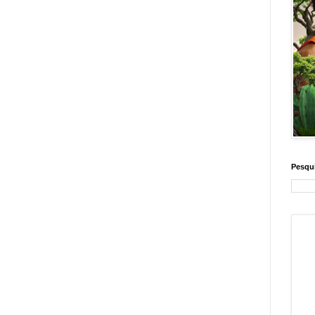
Pesqui