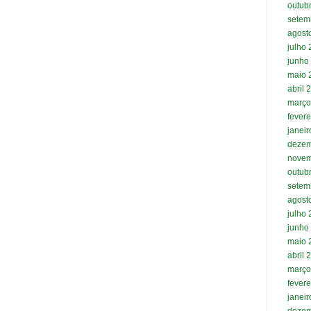
outub
setem
agost
julho
junho
maio 
abril 
março
fevere
janei
dezem
novem
outub
setem
agost
julho
junho
maio 
abril 
março
fevere
janei
dezem