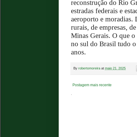
reconstrução do Rio Gr
estradas federais e est
aeroporto e moradias. 
rurais, de empresas, de
Minas Gerais. O que o 
no sul do Brasil tudo 
anos.
By
robertomoreira
at
maio 21, 2025
Postagem mais recente
.