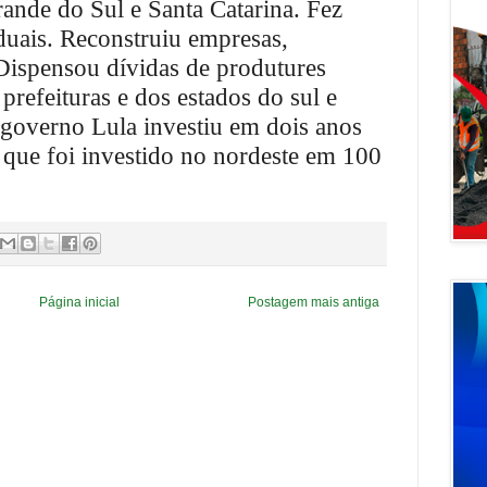
ande do Sul e Santa Catarina. Fez
aduais. Reconstruiu empresas,
Dispensou dívidas de produtures
 prefeituras e dos estados do sul e
governo Lula investiu em dois anos
o que foi investido no nordeste em 100
Página inicial
Postagem mais antiga