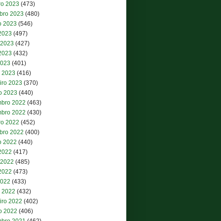
ro 2023
(473)
bro 2023
(480)
o 2023
(546)
 2023
(497)
 2023
(427)
2023
(432)
2023
(401)
 2023
(416)
iro 2023
(370)
ro 2023
(440)
bro 2022
(463)
bro 2022
(430)
ro 2022
(452)
bro 2022
(400)
o 2022
(440)
 2022
(417)
 2022
(485)
2022
(473)
2022
(433)
 2022
(432)
iro 2022
(402)
ro 2022
(406)
bro 2021
(462)