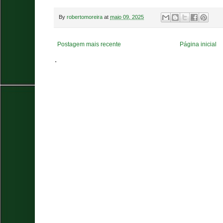
By
robertomoreira
at
maio 09, 2025
Postagem mais recente
Página inicial
.