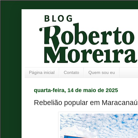
Página inicial
Contato
Quem sou eu
quarta-feira, 14 de maio de 2025
Rebelião popular em Maracanaú