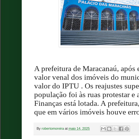
A prefeitura de Maracanaú, após 
valor venal dos imóveis do muni
valor do IPTU . Os reajustes su
população foi às ruas protestar e 
Finanças está lotada. A prefeitura
que em vários imóveis houve erro
By
robertomoreira
at
maio 14, 2025