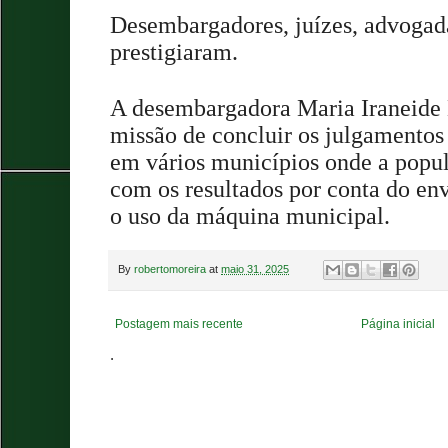
Desembargadores, juízes, advogadas
prestigiaram.
A desembargadora Maria Iraneide 
missão de concluir os julgamentos
em vários municípios onde a popul
com os resultados por conta do en
o uso da máquina municipal.
By
robertomoreira
at
maio 31, 2025
Postagem mais recente
Página inicial
.