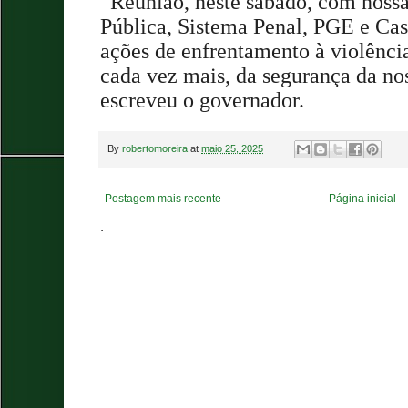
“Reunião, neste sábado, com noss
Pública, Sistema Penal, PGE e Cas
ações de enfrentamento à violência
cada vez mais, da segurança da no
escreveu o governador.
By
robertomoreira
at
maio 25, 2025
Postagem mais recente
Página inicial
.