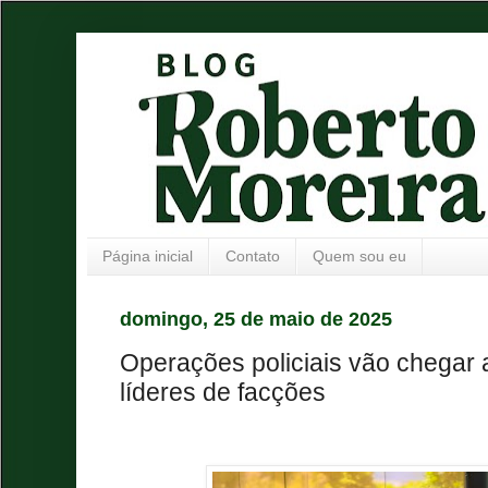
Página inicial
Contato
Quem sou eu
domingo, 25 de maio de 2025
Operações policiais vão chegar 
líderes de facções