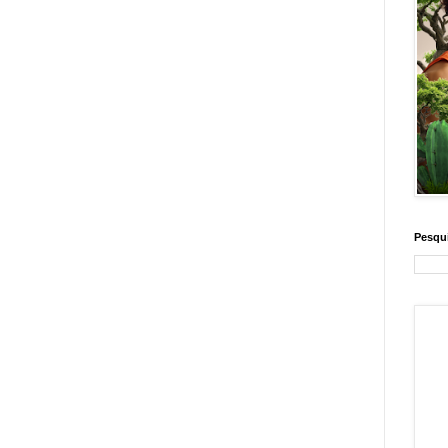
Pesqui