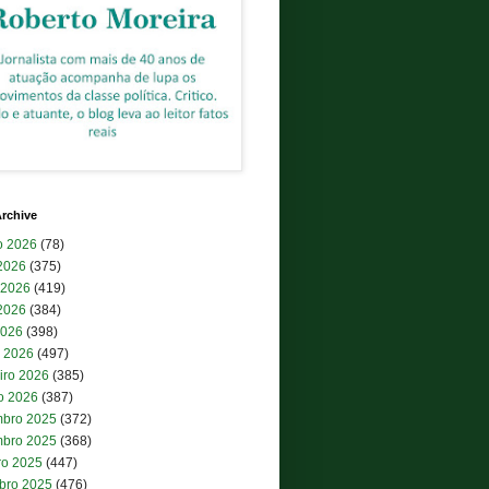
rchive
o 2026
(78)
 2026
(375)
 2026
(419)
2026
(384)
2026
(398)
 2026
(497)
iro 2026
(385)
ro 2026
(387)
bro 2025
(372)
bro 2025
(368)
ro 2025
(447)
bro 2025
(476)