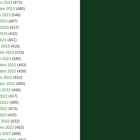
ro 2023
(473)
bro 2023
(480)
o 2023
(546)
 2023
(497)
 2023
(427)
2023
(432)
2023
(401)
 2023
(416)
iro 2023
(370)
ro 2023
(440)
bro 2022
(463)
bro 2022
(430)
ro 2022
(452)
bro 2022
(400)
o 2022
(440)
 2022
(417)
 2022
(485)
2022
(473)
2022
(433)
 2022
(432)
iro 2022
(402)
ro 2022
(406)
bro 2021
(462)