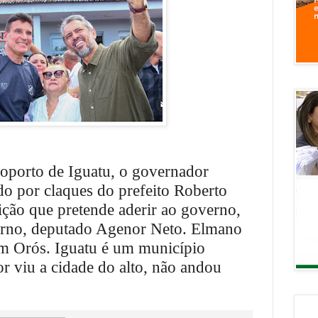
oporto de Iguatu, o governador
o por claques do prefeito Roberto
ição que pretende aderir ao governo,
verno, deputado Agenor Neto. Elmano
em Orós. Iguatu é um município
r viu a cidade do alto, não andou