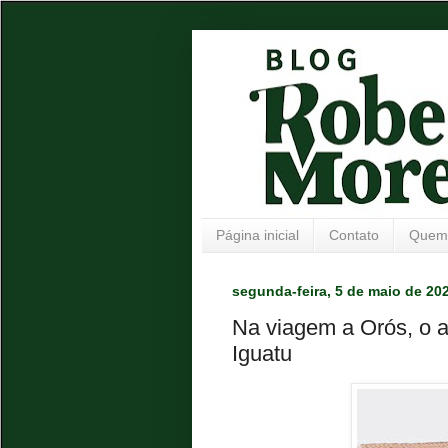
Página inicial
Contato
Quem
segunda-feira, 5 de maio de 20
Na viagem a Orós, o
Iguatu