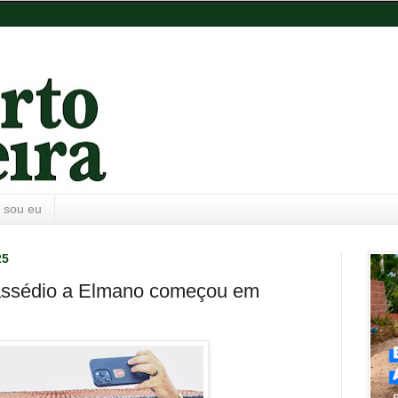
 sou eu
25
 assédio a Elmano começou em