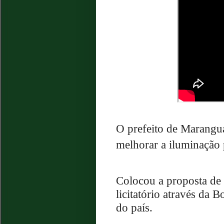
O prefeito de Marangua
melhorar a iluminação 
Colocou a proposta de 
licitatório através da 
do país.