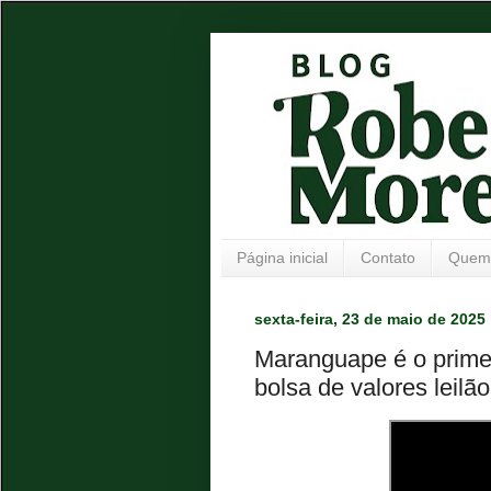
Página inicial
Contato
Quem
sexta-feira, 23 de maio de 2025
Maranguape é o primeir
bolsa de valores leilã