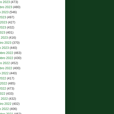
ro 2023
(473)
bro 2023
(480)
o 2023
(546)
 2023
(497)
 2023
(427)
2023
(432)
2023
(401)
 2023
(416)
iro 2023
(370)
ro 2023
(440)
bro 2022
(463)
bro 2022
(430)
ro 2022
(452)
bro 2022
(400)
o 2022
(440)
 2022
(417)
 2022
(485)
2022
(473)
2022
(433)
 2022
(432)
iro 2022
(402)
ro 2022
(406)
bro 2021
(462)