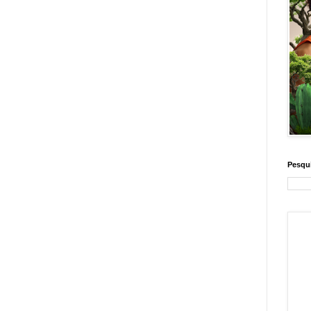
Pesqui