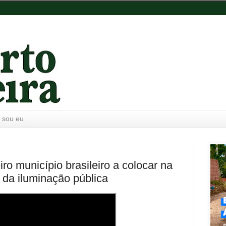
 sou eu
o município brasileiro a colocar na
o da iluminação pública