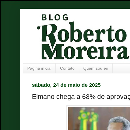
Página inicial
Contato
Quem sou eu
sábado, 24 de maio de 2025
Elmano chega a 68% de aprova