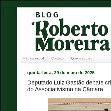
Página inicial
Contato
Quem sou eu
quinta-feira, 29 de maio de 2025
Deputado Luiz Gastão debate cr
do Associativismo na Câmara