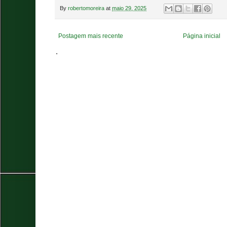
By
robertomoreira
at
maio 29, 2025
Postagem mais recente
Página inicial
.