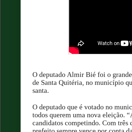
O deputado Almir Bié foi o grande
de Santa Quitéria, no município q
santa.
O deputado que é votado no munic
todos querem uma nova eleição. “A 
candidatos competindo. Com três 
prefeito sempre vence por conta 