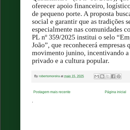
oferecer apoio financeiro, logístic
de pequeno porte. A proposta busc
social e garantir que as tradições
especialmente nas comunidades co
PL nº 359/2025 institui o selo “E
João”, que reconhecerá empresas 
movimento junino, incentivando a p
privado e a cultura popular.
By
robertomoreira
at
maio 15, 2025
Postagem mais recente
Página inicial
.