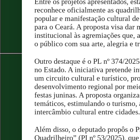
Entre os projetos apresentados, es
reconhece oficialmente as quadril
popular e manifestação cultural de
para o Ceará. A proposta visa dar 
institucional às agremiações que,
o público com sua arte, alegria e t
Outro destaque é o PL nº 374/2025,
no Estado. A iniciativa pretende i
um circuito cultural e turístico, 
desenvolvimento regional por meio
festas juninas. A proposta organiza
temáticos, estimulando o turismo, 
intercâmbio cultural entre cidades.
Além disso, o deputado propôs o 
Quadrilheiro” (PI nº 53/2025), qu