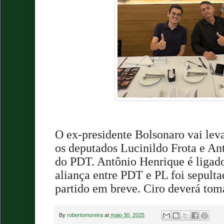
O ex-presidente Bolsonaro vai leva
os deputados Lucinildo Frota e A
do PDT. Antônio Henrique é ligado
aliança entre PDT e PL foi sepulta
partido em breve. Ciro deverá tom
By
robertomoreira
at
maio 30, 2025