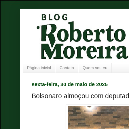
Página inicial
Contato
Quem sou eu
sexta-feira, 30 de maio de 2025
Bolsonaro almoçou com deputad