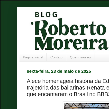
Página inicial
Contato
Quem sou eu
sexta-feira, 23 de maio de 2025
Alece homenageia história da Ed
trajetória das bailarinas Renata
que encantaram o Brasil no BBB