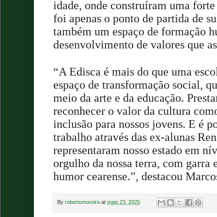
idade, onde construíram uma forte
foi apenas o ponto de partida de su
também um espaço de formação h
desenvolvimento de valores que a
“A Edisca é mais do que uma esco
espaço de transformação social, qu
meio da arte e da educação. Prest
reconhecer o valor da cultura com
inclusão para nossos jovens. E é p
trabalho através das ex-alunas Ren
representaram nosso estado em ní
orgulho da nossa terra, com garra 
humor cearense.”, destacou Marcos
By
robertomoreira
at
maio 23, 2025