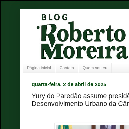
Página inicial
Contato
Quem sou eu
quarta-feira, 2 de abril de 2025
Yury do Paredão assume presid
Desenvolvimento Urbano da Câ