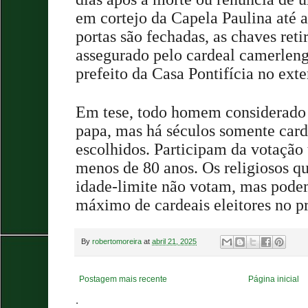
em cortejo da Capela Paulina até a
portas são fechadas, as chaves reti
assegurado pelo cardeal camerlengo
prefeito da Casa Pontifícia no exte
Em tese, todo homem considerado 
papa, mas há séculos somente card
escolhidos. Participam da votação
menos de 80 anos. Os religiosos q
idade-limite não votam, mas podem
máximo de cardeais eleitores no p
By
robertomoreira
at
abril 21, 2025
Postagem mais recente
Página inicial
.