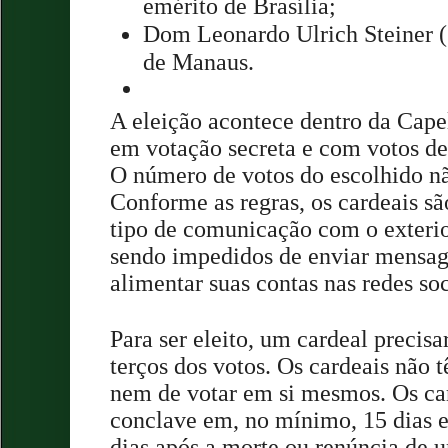
emérito de Brasília;
Dom Leonardo Ulrich Steiner (
de Manaus.
A eleição acontece dentro da Capel
em votação secreta e com votos d
O número de votos do escolhido nã
Conforme as regras, os cardeais sã
tipo de comunicação com o exterio
sendo impedidos de enviar mensag
alimentar suas contas nas redes soc
Para ser eleito, um cardeal precis
terços dos votos. Os cardeais não t
nem de votar em si mesmos. Os ca
conclave em, no mínimo, 15 dias 
dias após a morte ou renúncia de 