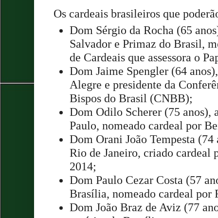
Os cardeais brasileiros que poderã
Dom Sérgio da Rocha (65 anos)
Salvador e Primaz do Brasil, 
de Cardeais que assessora o Pa
Dom Jaime Spengler (64 anos),
Alegre e presidente da Conferê
Bispos do Brasil (CNBB);
Dom Odilo Scherer (75 anos), 
Paulo, nomeado cardeal por B
Dom Orani João Tempesta (74 a
Rio de Janeiro, criado cardeal
2014;
Dom Paulo Cezar Costa (57 ano
Brasília, nomeado cardeal por
Dom João Braz de Aviz (77 ano