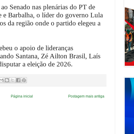
 ao Senado nas plenárias do PT de
pe e Barbalha, o líder do governo Lula
os da região onde o partido elegeu a
beu o apoio de lideranças
ndo Santana, Zé Ailton Brasil, Laís
sputar a eleição de 2026.
Página inicial
Postagem mais antiga