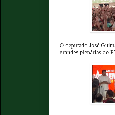
O deputado José Guima
grandes plenárias do P