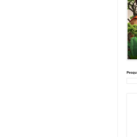
Pesqui