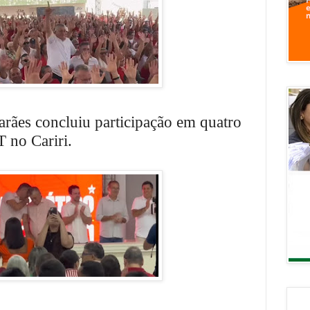
rães concluiu participação em quatro
T no Cariri.