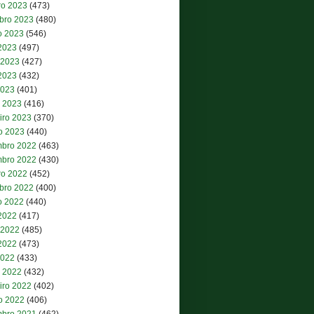
ro 2023
(473)
bro 2023
(480)
o 2023
(546)
 2023
(497)
 2023
(427)
2023
(432)
2023
(401)
 2023
(416)
iro 2023
(370)
ro 2023
(440)
bro 2022
(463)
bro 2022
(430)
ro 2022
(452)
bro 2022
(400)
o 2022
(440)
 2022
(417)
 2022
(485)
2022
(473)
2022
(433)
 2022
(432)
iro 2022
(402)
ro 2022
(406)
bro 2021
(462)