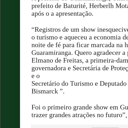
prefeito de Baturité, Herberlh Mo
após o a apresentação.
“Registros de um show inesquecive
o turismo e aqueceu a economia d
noite de fé para ficar marcada na h
Guaramiranga. Quero agradecer a 
Elmano de Freitas, a primeira-dama
governadora e Secretária de Prote
e o
Secretário do Turismo e Deputado
Bismarck ”.
Foi o primeiro grande show em G
trazer grandes atrações no futuro”