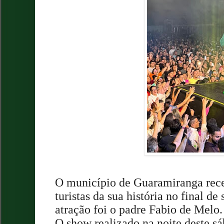
O município de Guaramiranga rec
turistas da sua história no final d
atração foi o padre Fabio de Melo
O show realizado na noite deste s