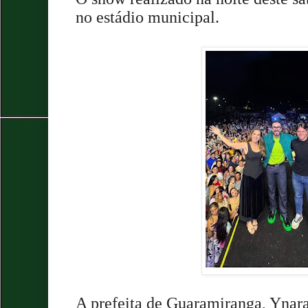
no estádio municipal.
A prefeita de Guaramiranga, Ynar