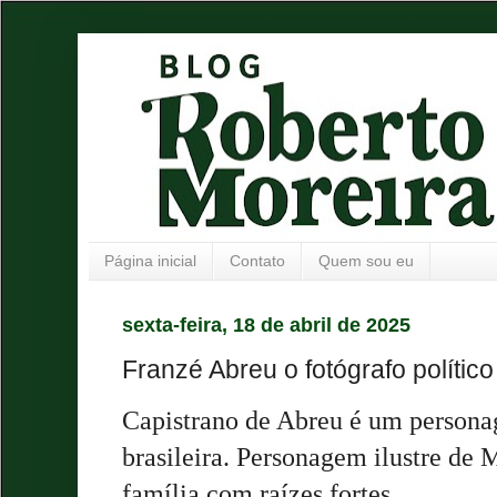
Página inicial
Contato
Quem sou eu
sexta-feira, 18 de abril de 2025
Franzé Abreu o fotógrafo polític
Capistrano de Abreu é um personag
brasileira. Personagem ilustre de
família com raízes fortes.