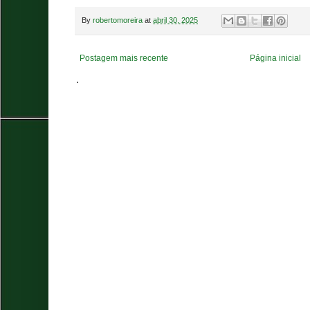
By
robertomoreira
at
abril 30, 2025
Postagem mais recente
Página inicial
.