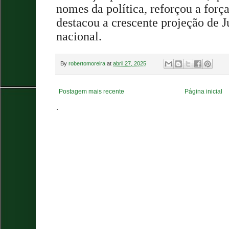
nomes da política, reforçou a forç
destacou a crescente projeção de 
nacional.
By
robertomoreira
at
abril 27, 2025
Postagem mais recente
Página inicial
.