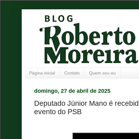
Página inicial
Contato
Quem sou eu
domingo, 27 de abril de 2025
Deputado Júnior Mano é recebi
evento do PSB