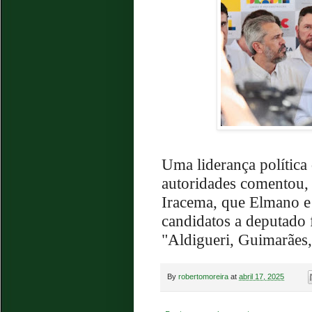
Uma liderança política
autoridades comentou,
Iracema, que Elmano e
candidatos a deputado f
"Aldigueri, Guimarães,
By
robertomoreira
at
abril 17, 2025