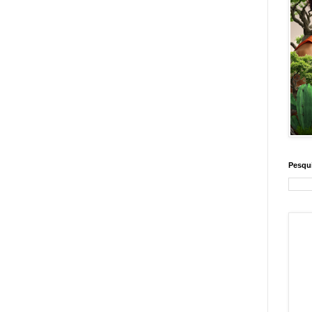
Pesqui