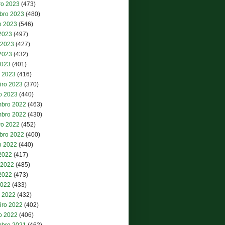
ro 2023
(473)
bro 2023
(480)
o 2023
(546)
 2023
(497)
 2023
(427)
2023
(432)
2023
(401)
 2023
(416)
iro 2023
(370)
ro 2023
(440)
bro 2022
(463)
bro 2022
(430)
ro 2022
(452)
bro 2022
(400)
o 2022
(440)
 2022
(417)
 2022
(485)
2022
(473)
2022
(433)
 2022
(432)
iro 2022
(402)
ro 2022
(406)
bro 2021
(462)