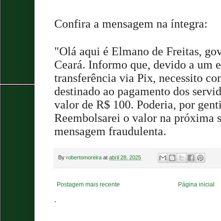
Confira a mensagem na íntegra:
"Olá aqui é Elmano de Freitas, go
Ceará. Informo que, devido a um
transferência via Pix, necessito c
destinado ao pagamento dos servid
valor de R$ 100. Poderia, por gent
Reembolsarei o valor na próxima s
mensagem fraudulenta.
By
robertomoreira
at
abril 28, 2025
Postagem mais recente
Página inicial
.