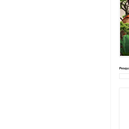
Pesqui