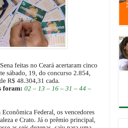
ena feitas no Ceará acertaram cinco
te sábado, 19, do concurso 2.854,
de R$ 48.304,31 cada.
s foram:
02 – 13 – 16 – 31 – 44 –
 Econômica Federal, os vencedores
aleza e Crato. Já o prêmio principal,
asse as seis dezenas, saiu para uma