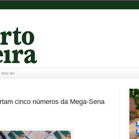
 sou eu
ertam cinco números da Mega-Sena