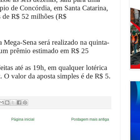
pio de Concórdia, em Santa Catarina,
s de R$ 52 milhões (R$
 Mega-Sena será realizado na quinta-
m um prêmio estimado em R$ 25
itas até as 19h, em qualquer lotérica
t. O valor da aposta simples é de R$ 5.
Página inicial
Postagem mais antiga