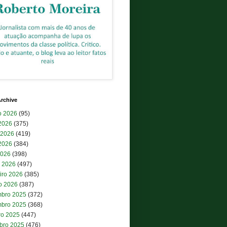
rchive
o 2026
(95)
 2026
(375)
 2026
(419)
2026
(384)
2026
(398)
 2026
(497)
iro 2026
(385)
ro 2026
(387)
bro 2025
(372)
bro 2025
(368)
ro 2025
(447)
bro 2025
(476)