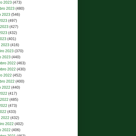
ro 2023
(473)
bro 2023
(480)
o 2023
(546)
 2023
(497)
 2023
(427)
2023
(432)
2023
(401)
 2023
(416)
iro 2023
(370)
ro 2023
(440)
bro 2022
(463)
bro 2022
(430)
ro 2022
(452)
bro 2022
(400)
o 2022
(440)
 2022
(417)
 2022
(485)
2022
(473)
2022
(433)
 2022
(432)
iro 2022
(402)
ro 2022
(406)
bro 2021
(462)