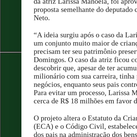
da atriz Larissa Manoela, foi apr
proposta semelhante do deputado
Neto.
“A ideia surgiu após o caso da La
um conjunto muito maior de crian
precisam ter seu patrimônio prese
Domingos. O caso da atriz ficou c
descobrir que, apesar de ter acum
milionário com sua carreira, tinha
negócios, enquanto seus pais cont
Para evitar um processo, Larissa 
cerca de R$ 18 milhões em favor d
O projeto altera o Estatuto da Cri
(ECA) e o Código Civil, estabelec
dos pais na administração dos bens