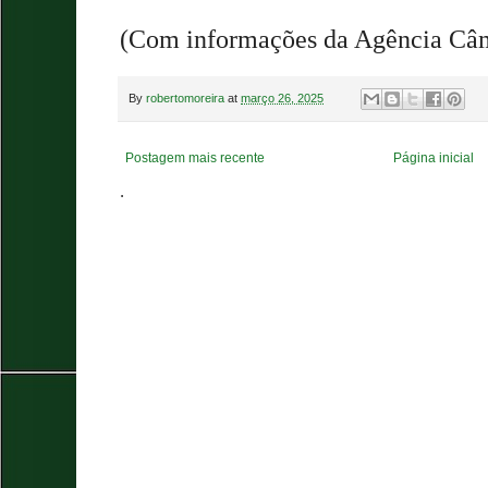
(Com informações da Agência Câ
By
robertomoreira
at
março 26, 2025
Postagem mais recente
Página inicial
.