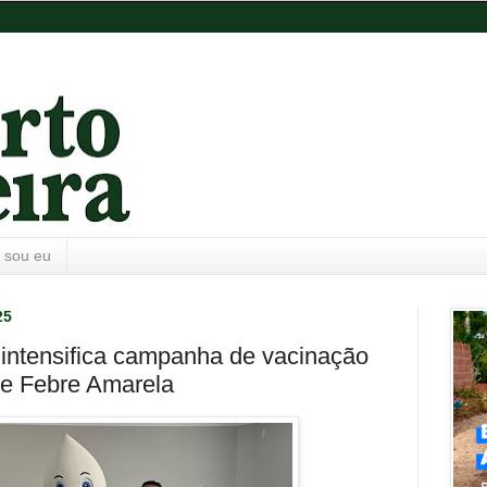
 sou eu
25
 intensifica campanha de vacinação
e Febre Amarela