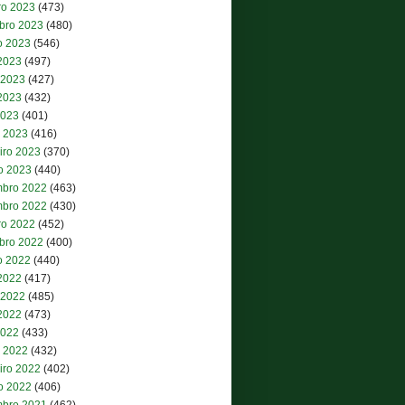
ro 2023
(473)
bro 2023
(480)
o 2023
(546)
 2023
(497)
 2023
(427)
2023
(432)
2023
(401)
 2023
(416)
iro 2023
(370)
ro 2023
(440)
bro 2022
(463)
bro 2022
(430)
ro 2022
(452)
bro 2022
(400)
o 2022
(440)
 2022
(417)
 2022
(485)
2022
(473)
2022
(433)
 2022
(432)
iro 2022
(402)
ro 2022
(406)
bro 2021
(462)