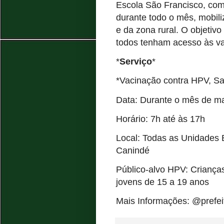
Escola São Francisco, com
durante todo o mês, mobil
e da zona rural. O objetivo
todos tenham acesso às va
*
Serviço
*
*Vacinação contra HPV, Sa
Data: Durante o mês de m
Horário: 7h até às 17h
Local: Todas as Unidades 
Canindé
Público-alvo HPV: Criança
jovens de 15 a 19 anos
Mais Informações: @prefe