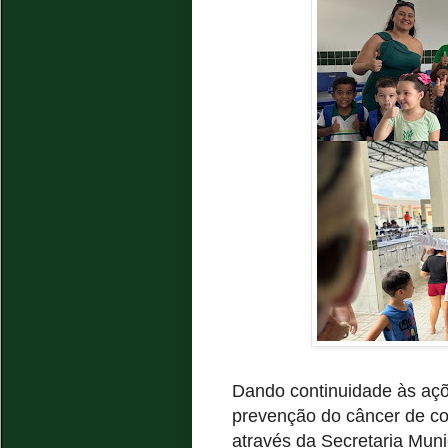
Dando continuidade às açõ
prevenção do câncer de col
através da Secretaria Muni