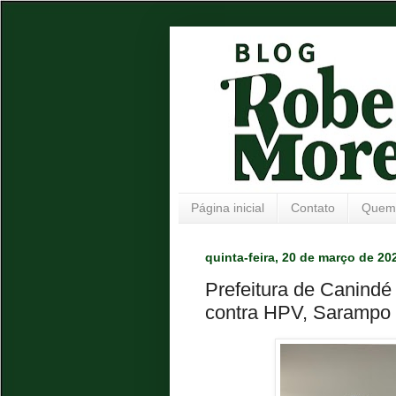
Página inicial
Contato
Quem
quinta-feira, 20 de março de 20
Prefeitura de Canindé
contra HPV, Sarampo 