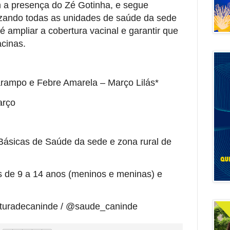
 a presença do Zé Gotinha, e segue
izando todas as unidades de saúde da sede
 é ampliar a cobertura vacinal e garantir que
cinas.
rampo e Febre Amarela – Março Lilás*
arço
Básicas de Saúde da sede e zona rural de
s de 9 a 14 anos (meninos e meninas) e
ituradecaninde / @saude_caninde