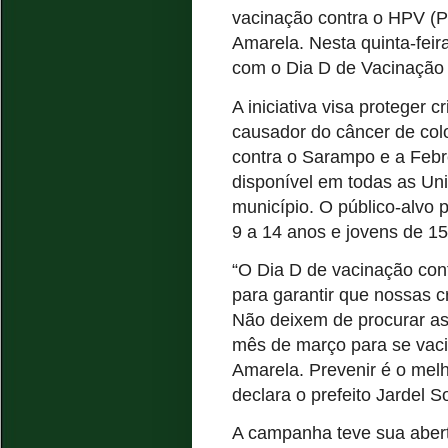
vacinação contra o HPV (
Amarela. Nesta quinta-fei
com o Dia D de Vacinação 
A iniciativa visa proteger 
causador do câncer de colo
contra o Sarampo e a Febre
disponível em todas as U
município. O público-alvo 
9 a 14 anos e jovens de 1
“O Dia D de vacinação con
para garantir que nossas 
Não deixem de procurar as
mês de março para se vac
Amarela. Prevenir é o mel
declara o prefeito Jardel S
A campanha teve sua abertur