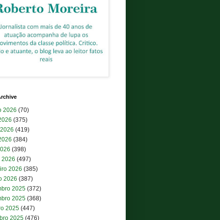
rchive
o 2026
(70)
 2026
(375)
 2026
(419)
2026
(384)
2026
(398)
 2026
(497)
iro 2026
(385)
ro 2026
(387)
bro 2025
(372)
bro 2025
(368)
ro 2025
(447)
bro 2025
(476)