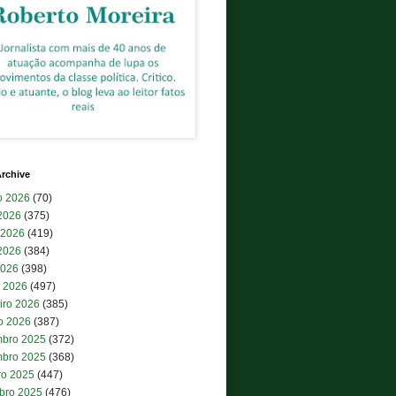
rchive
o 2026
(70)
 2026
(375)
 2026
(419)
2026
(384)
2026
(398)
 2026
(497)
iro 2026
(385)
ro 2026
(387)
bro 2025
(372)
bro 2025
(368)
ro 2025
(447)
bro 2025
(476)