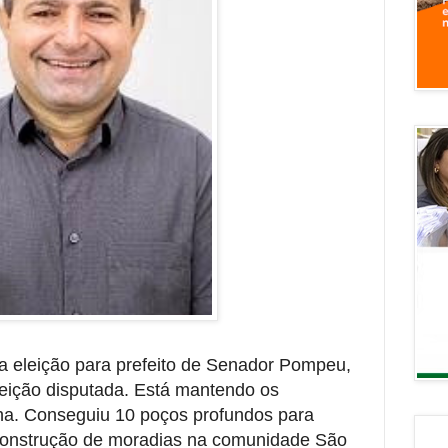
 a eleição para prefeito de Senador Pompeu,
eição disputada. Está mantendo os
. Conseguiu 10 poços profundos para
construção de moradias na comunidade São