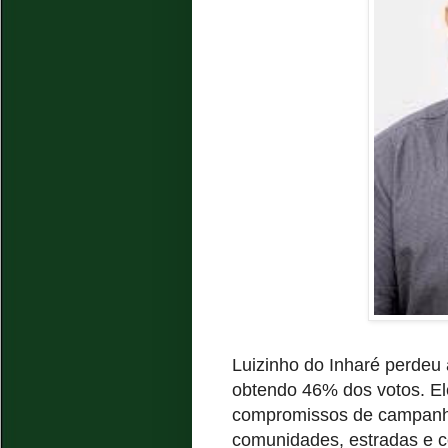
Luizinho do Inharé perdeu
obtendo 46% dos votos. El
compromissos de campanha
comunidades, estradas e 