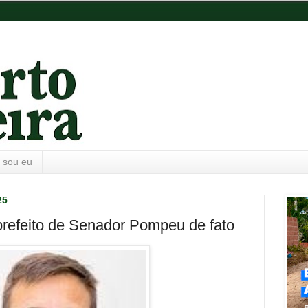
 sou eu
25
 prefeito de Senador Pompeu de fato