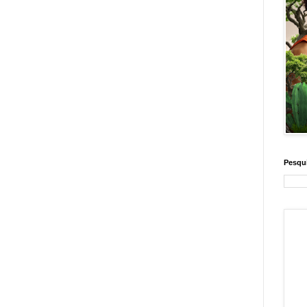
Pesqui