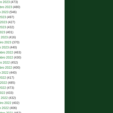
ro 2023
(473)
bro 2023
(480)
o 2023
(546)
 2023
(497)
 2023
(427)
2023
(432)
2023
(401)
 2023
(416)
iro 2023
(370)
ro 2023
(440)
bro 2022
(463)
bro 2022
(430)
ro 2022
(452)
bro 2022
(400)
o 2022
(440)
 2022
(417)
 2022
(485)
2022
(473)
2022
(433)
 2022
(432)
iro 2022
(402)
ro 2022
(406)
bro 2021
(462)