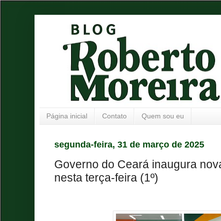
Página inicial
Contato
Quem sou eu
segunda-feira, 31 de março de 2025
Governo do Ceará inaugura nova
nesta terça-feira (1º)