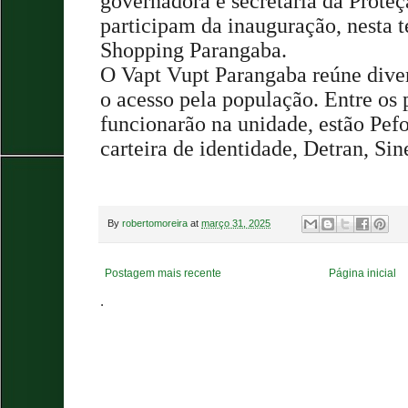
governadora e secretária da Prote
participam da inauguração, nesta te
Shopping Parangaba.
O Vapt Vupt Parangaba reúne diver
o acesso pela população. Entre os 
funcionarão na unidade, estão Pef
carteira de identidade, Detran, Si
By
robertomoreira
at
março 31, 2025
Postagem mais recente
Página inicial
.