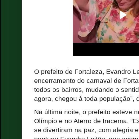
O prefeito de Fortaleza, Evandro Le
encerramento do carnaval de Fortal
todos os bairros, mudando o sentid
agora, chegou à toda população”, d
Na última noite, o prefeito esteve
Olímpio e no Aterro de Iracema. “Es
se divertiram na paz, com alegria 
pontuou Evandro Leitão, que aco