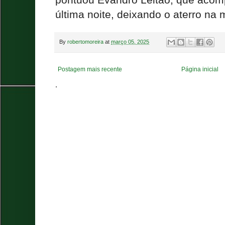
última noite, deixando o aterro na
By
robertomoreira
at
março 05, 2025
Postagem mais recente
Página inicial
.