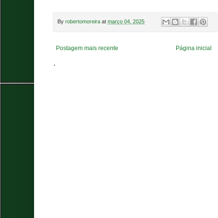
By
robertomoreira
at
março 04, 2025
Postagem mais recente
Página inicial
.