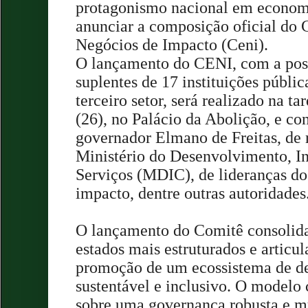
protagonismo nacional em econom
anunciar a composição oficial do 
Negócios de Impacto (Ceni).
O lançamento do CENI, com a posse
suplentes de 17 instituições públic
terceiro setor, será realizado na ta
(26), no Palácio da Abolição, e co
governador Elmano de Freitas, de 
Ministério do Desenvolvimento, In
Serviços (MDIC), de lideranças do
impacto, dentre outras autoridades
O lançamento do Comitê consolid
estados mais estruturados e articul
promoção de um ecossistema de d
sustentável e inclusivo. O modelo 
sobre uma governança robusta e mul