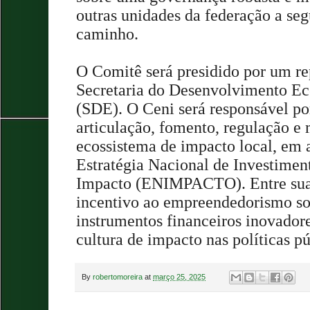
outras unidades da federação a se
caminho.
O Comitê será presidido por um re
Secretaria do Desenvolvimento E
(SDE). O Ceni será responsável po
articulação, fomento, regulação e
ecossistema de impacto local, em
Estratégia Nacional de Investimen
Impacto (ENIMPACTO). Entre suas
incentivo ao empreendedorismo soc
instrumentos financeiros inovador
cultura de impacto nas políticas pú
By
robertomoreira
at
março 25, 2025