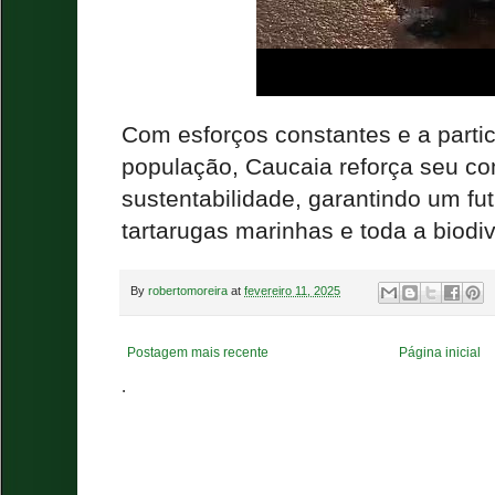
Com esforços constantes e a partic
população, Caucaia reforça seu c
sustentabilidade, garantindo um fu
tartarugas marinhas e toda a biodi
By
robertomoreira
at
fevereiro 11, 2025
Postagem mais recente
Página inicial
.