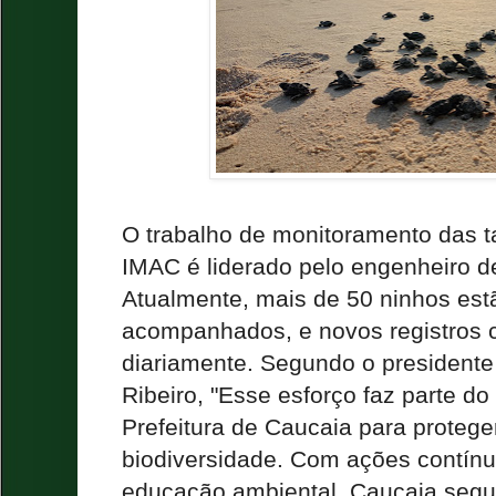
O trabalho de monitoramento das ta
IMAC é liderado pelo engenheiro d
Atualmente, mais de 50 ninhos es
acompanhados, e novos registros c
diariamente. Segundo o presidente
Ribeiro, "Esse esforço faz parte d
Prefeitura de Caucaia para protege
biodiversidade. Com ações contín
educação ambiental, Caucaia segue