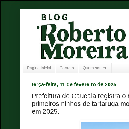
Página inicial
Contato
Quem sou eu
terça-feira, 11 de fevereiro de 2025
Prefeitura de Caucaia registra o
primeiros ninhos de tartaruga m
em 2025.