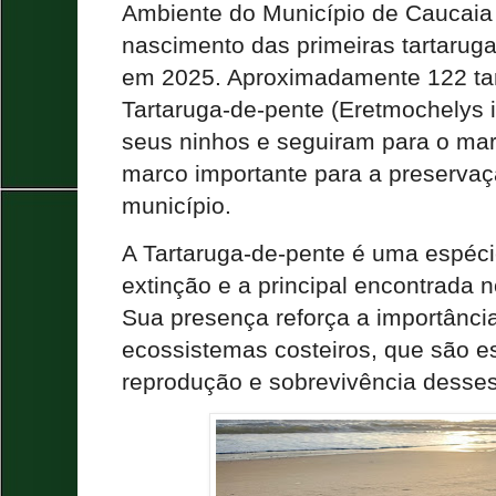
Ambiente do Município de Caucaia 
nascimento das primeiras tartarug
em 2025. Aproximadamente 122 tar
Tartaruga-de-pente (Eretmochelys 
seus ninhos e seguiram para o ma
marco importante para a preserva
município.
A Tartaruga-de-pente é uma espé
extinção e a principal encontrada n
Sua presença reforça a importânci
ecossistemas costeiros, que são e
reprodução e sobrevivência desses