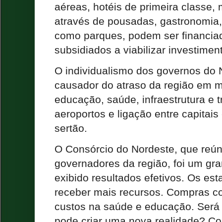
aéreas, hotéis de primeira classe
através de pousadas, gastronomia, 
como parques, podem ser financiad
subsidiados a viabilizar investimen
O individualismo dos governos do 
causador do atraso da região em m
educação, saúde, infraestrutura e 
aeroportos e ligação entre capitai
sertão.
O Consórcio do Nordeste, que reú
governadores da região, foi um gr
exibido resultados efetivos. Os es
receber mais recursos. Compras c
custos na saúde e educação. Será 
pode criar uma nova realidade? Co