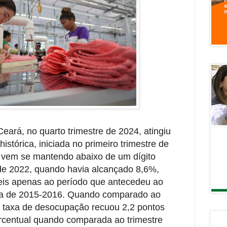
ará, no quarto trimestre de 2024, atingiu
istórica, iniciada no primeiro trimestre de
 vem se mantendo abaixo de um dígito
 de 2022, quando havia alcançado 8,6%,
eis apenas ao período que antecedeu ao
ca de 2015-2016. Quando comparado ao
 a taxa de desocupação recuou 2,2 pontos
ercentual quando comparada ao trimestre