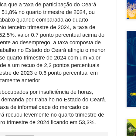
lica que a taxa de participação do Ceará
 51,8% no quarto trimestre de 2024, ou
l abaixo quando comparada ao quarto
No terceiro trimestre de 2024, a taxa de
 52,5%, valor 0,7 ponto percentual acima do
mente ao desemprego, a taxa composta de
trabalho no Estado do Ceará atingiu o menor
esse quarto trimestre de 2024 com um valor
de a um recuo de 2,2 pontos percentuais
estre de 2023 e 0,6 ponto percentual em
tamente anterior.
bocupados por insuficiência de horas,
 demanda por trabalho no Estado do Ceará.
 taxa de informalidade do mercado de
rá recuou levemente no quarto trimestre de
iro trimestre de 2024 ficando em 53,3%.