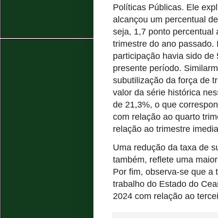
Políticas Públicas. Ele exp
alcançou um percentual de
seja, 1,7 ponto percentua
trimestre do ano passado. 
participação havia sido de
presente período. Similar
subutilização da força de 
valor da série histórica n
de 21,3%, o que correspon
com relação ao quarto trim
relação ao trimestre imedia
Uma redução da taxa de su
também, reflete uma maior
Por fim, observa-se que a
trabalho do Estado do Cea
2024 com relação ao terce