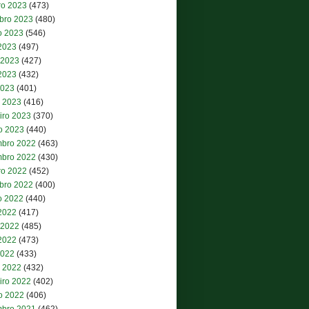
ro 2023
(473)
bro 2023
(480)
o 2023
(546)
 2023
(497)
 2023
(427)
2023
(432)
2023
(401)
 2023
(416)
iro 2023
(370)
ro 2023
(440)
bro 2022
(463)
bro 2022
(430)
ro 2022
(452)
bro 2022
(400)
o 2022
(440)
 2022
(417)
 2022
(485)
2022
(473)
2022
(433)
 2022
(432)
iro 2022
(402)
ro 2022
(406)
bro 2021
(462)