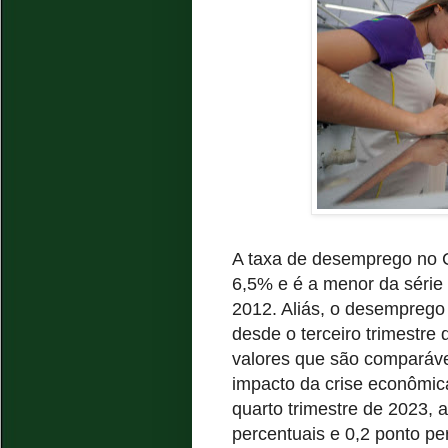
A taxa de desemprego no Ce
6,5% e é a menor da série h
2012. Aliás, o desemprego
desde o terceiro trimestre
valores que são comparáv
impacto da crise econômi
quarto trimestre de 2023,
percentuais e 0,2 ponto p