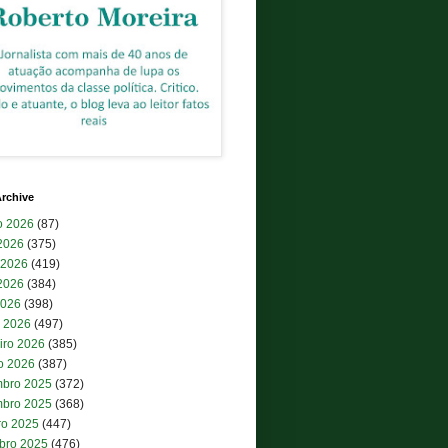
rchive
o 2026
(87)
 2026
(375)
 2026
(419)
2026
(384)
2026
(398)
 2026
(497)
iro 2026
(385)
ro 2026
(387)
bro 2025
(372)
bro 2025
(368)
ro 2025
(447)
bro 2025
(476)