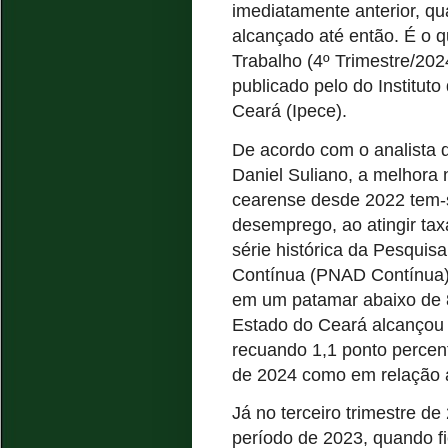
imediatamente anterior, q
alcançado até então. É o 
Trabalho (4º Trimestre/202
publicado pelo do Institut
Ceará (Ipece).
De acordo com o analista d
Daniel Suliano, a melhora
cearense desde 2022 tem-s
desemprego, ao atingir ta
série histórica da Pesquis
Contínua (PNAD Contínua) 
em um patamar abaixo de 
Estado do Ceará alcançou
recuando 1,1 ponto percen
de 2024 como em relação a
Já no terceiro trimestre de
período de 2023, quando f