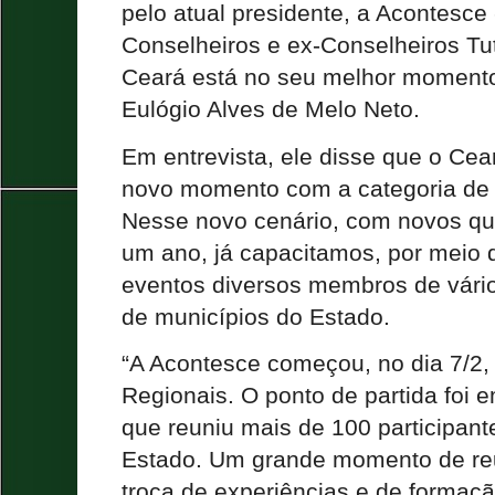
pelo atual presidente, a Acontesce
Conselheiros e ex-Conselheiros Tu
Ceará está no seu melhor moment
Eulógio Alves de Melo Neto.
Em entrevista, ele disse que o Ce
novo momento com a categoria de c
Nesse novo cenário, com novos qu
um ano, já capacitamos, por meio 
eventos diversos membros de vári
de municípios do Estado.
“A Acontesce começou, no dia 7/2,
Regionais. O ponto de partida foi 
que reuniu mais de 100 participant
Estado. Um grande momento de reu
troca de experiências e de formaç