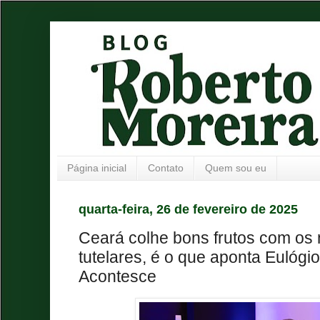
Página inicial
Contato
Quem sou eu
quarta-feira, 26 de fevereiro de 2025
Ceará colhe bons frutos com os
tutelares, é o que aponta Eulógi
Acontesce