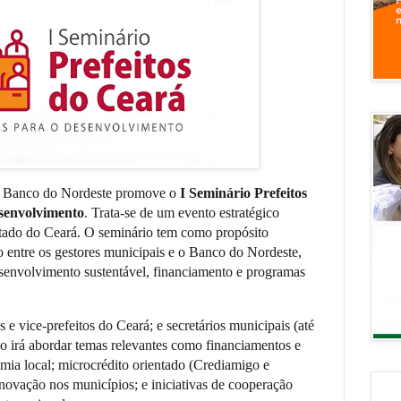
 o Banco do Nordeste promove o
I Seminário Prefeitos
esenvolvimento
. Trata-se de um evento estratégico
Estado do Ceará. O seminário tem como propósito
ão entre os gestores municipais e o Banco do Nordeste,
senvolvimento sustentável, financiamento e programas
os e vice-prefeitos do Ceará; e secretários municipais (até
ão irá abordar temas relevantes como financiamentos e
mia local; microcrédito orientado (Crediamigo e
novação nos municípios; e iniciativas de cooperação