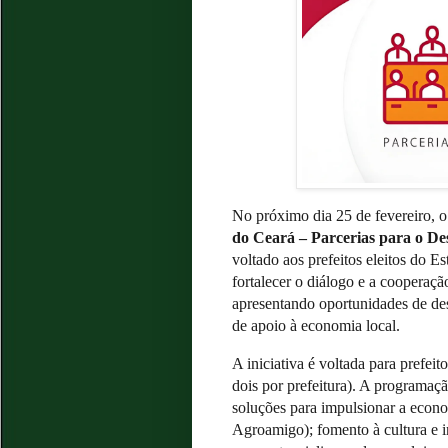
No próximo dia 25 de fevereiro,
do Ceará – Parcerias para o D
voltado aos prefeitos eleitos do 
fortalecer o diálogo e a cooperaç
apresentando oportunidades de de
de apoio à economia local.
A iniciativa é voltada para prefeit
dois por prefeitura). A programaç
soluções para impulsionar a econo
Agroamigo); fomento à cultura e i