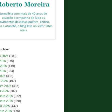
rchive
o 2026
(103)
 2026
(375)
 2026
(419)
2026
(384)
2026
(398)
 2026
(497)
iro 2026
(385)
ro 2026
(387)
bro 2025
(372)
bro 2025
(368)
ro 2025
(447)
bro 2025
(476)