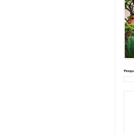
Pesqui