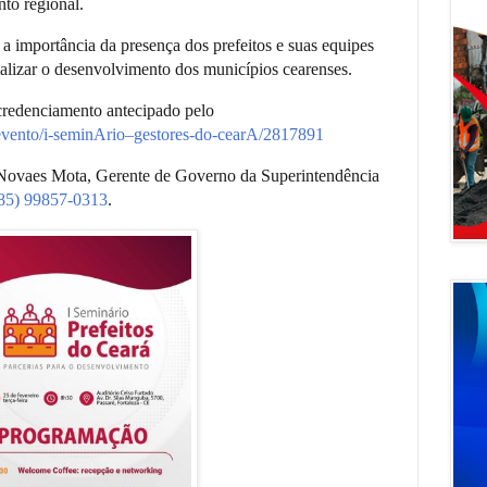
nto regional.
 a importância da presença dos prefeitos e suas equipes
ializar o desenvolvimento dos municípios cearenses.
 credenciamento antecipado pelo
evento/i-seminArio–gestores-do-cearA/2817891
ovaes Mota, Gerente de Governo da Superintendência
85) 99857-0313
.