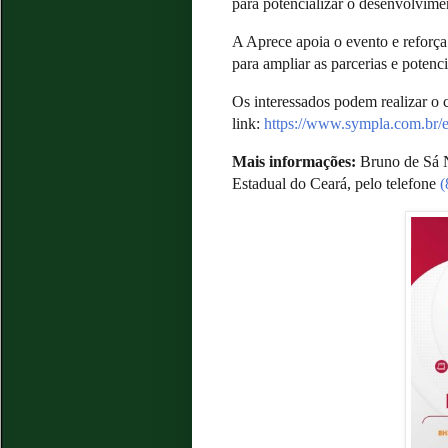
para potencializar o desenvolvime
A Aprece apoia o evento e reforça
para ampliar as parcerias e potenc
Os interessados podem realizar o
link:
https://www.sympla.com.br/
Mais informações:
Bruno de Sá N
Estadual do Ceará, pelo telefone
(