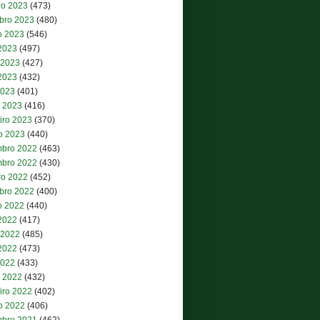
ro 2023
(473)
bro 2023
(480)
o 2023
(546)
 2023
(497)
 2023
(427)
2023
(432)
2023
(401)
 2023
(416)
iro 2023
(370)
ro 2023
(440)
bro 2022
(463)
bro 2022
(430)
ro 2022
(452)
bro 2022
(400)
o 2022
(440)
 2022
(417)
 2022
(485)
2022
(473)
2022
(433)
 2022
(432)
iro 2022
(402)
ro 2022
(406)
bro 2021
(462)