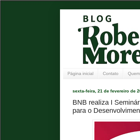
Página inicial
Contato
Quem
sexta-feira, 21 de fevereiro de 
BNB realiza I Seminár
para o Desenvolvimen