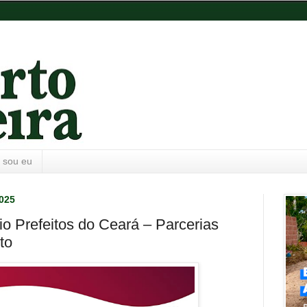
 sou eu
2025
io Prefeitos do Ceará – Parcerias
to