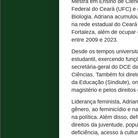
Mestra em Ensino de Ciênc
Federal do Ceará (UFC) e 
Biologia. Adriana acumulou
na rede estadual do Ceará
Fortaleza, além de ocupar 
entre 2009 e 2023.
Desde os tempos universit
estudantil, exercendo fun
secretária-geral do DCE d
Ciências. Também foi diret
da Educação (Sindiute), on
magistério e pelos direitos
Liderança feminista, Adria
gênero, ao feminicídio e na
na política. Além disso, de
direitos da juventude, po
deficiência, acesso à cult