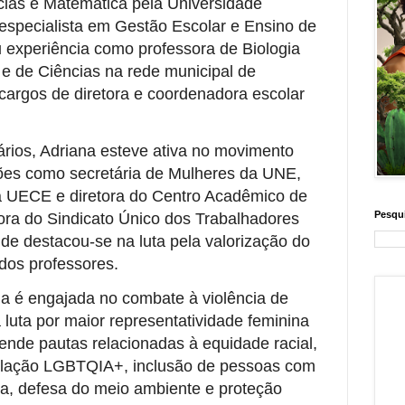
ias e Matemática pela Universidade
especialista em Gestão Escolar e Ensino de
 experiência como professora de Biologia
 e de Ciências na rede municipal de
cargos de diretora e coordenadora escolar
ários, Adriana esteve ativa no movimento
ções como secretária de Mulheres da UNE,
a UECE e diretora do Centro Acadêmico de
Pesqui
ora do Sindicato Único dos Trabalhadores
de destacou-se na luta pela valorização do
 dos professores.
na é engajada no combate à violência de
 luta por maior representatividade feminina
fende pautas relacionadas à equidade racial,
pulação LGBTQIA+, inclusão de pessoas com
ura, defesa do meio ambiente e proteção