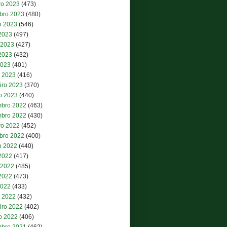
ro 2023
(473)
bro 2023
(480)
o 2023
(546)
 2023
(497)
 2023
(427)
2023
(432)
2023
(401)
 2023
(416)
iro 2023
(370)
ro 2023
(440)
bro 2022
(463)
bro 2022
(430)
ro 2022
(452)
bro 2022
(400)
o 2022
(440)
 2022
(417)
 2022
(485)
2022
(473)
2022
(433)
 2022
(432)
iro 2022
(402)
ro 2022
(406)
bro 2021
(462)