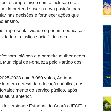
pelo compromisso com a inclusão e a
lmeida pretende usar a nova posição para
ular nas decisões e fortalecer ações que
o ensino.
por representatividade e por uma educação
rsidade e a justiça social”, destaca.
fessora, bióloga e a primeira mulher negra
 Municipal de Fortaleza pelo Partido dos
a 2025-2028 com 8.080 votos, Adriana
de luta em defesa da educação pública, dos
fortalecimento do serviço público, após
slatura anterior.
 Universidade Estadual do Ceará (UECE), é