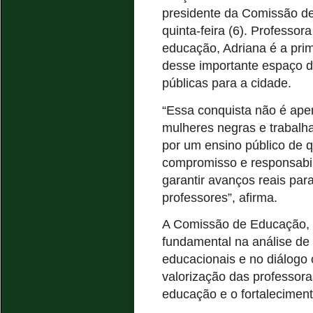
presidente da Comissão de
quinta-feira (6). Professor
educação, Adriana é a prim
desse importante espaço d
públicas para a cidade.
“Essa conquista não é ape
mulheres negras e trabalh
por um ensino público de
compromisso e responsabil
garantir avanços reais par
professores”, afirma.
A Comissão de Educação, 
fundamental na análise de p
educacionais e no diálogo
valorização das professora
educação e o fortaleciment