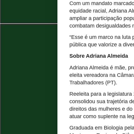
Com um mandato marcado 
equidade racial, Adriana A
ampliar a participação pop
combatam desigualdades n
“Esse é um marco na luta 
pública que valorize a dive
Sobre Adriana Almeida
Adriana Almeida é mãe, pro
eleita vereadora na Câmara
Trabalhadores (PT).
Reeleita para a legislatur
consolidou sua trajetória 
direitos das mulheres e do 
atuar como suplente na legi
Graduada em Biologia pela