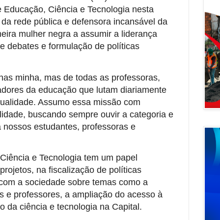
 Educação, Ciência e Tecnologia nesta
a da rede pública e defensora incansável da
eira mulher negra a assumir a liderança
e debates e formulação de políticas
nas minha, mas de todas as professoras,
adores da educação que lutam diariamente
 qualidade. Assumo essa missão com
idade, buscando sempre ouvir a categoria e
a nossos estudantes, professoras e
Ciência e Tecnologia tem um papel
rojetos, na fiscalização de políticas
 com a sociedade sobre temas como a
s e professores, a ampliação do acesso à
o da ciência e tecnologia na Capital.