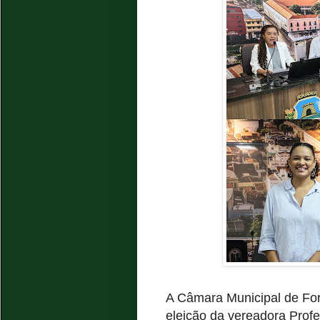
A Câmara Municipal de For
eleição da vereadora Prof