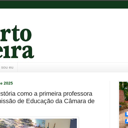
 sou eu
de 2025
stória como a primeira professora
omissão de Educação da Câmara de