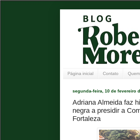
Página inicial
Contato
Quem
segunda-feira, 10 de fevereiro 
Adriana Almeida faz hi
negra a presidir a C
Fortaleza